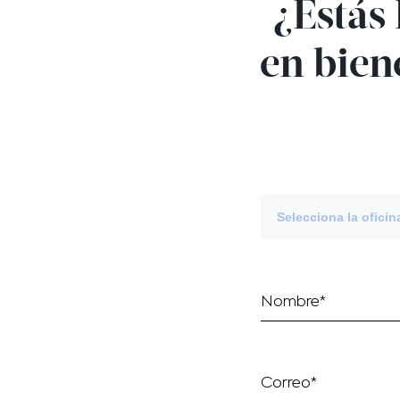
¿Estás 
en bien
Selecciona la ofici