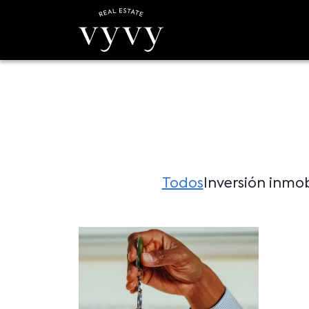
Todos
Inversión inmob