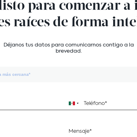
listo para comenzar a 
es raíces de forma inte
Déjanos tus datos para comunicarnos contigo a la
brevedad.
na más cercana*