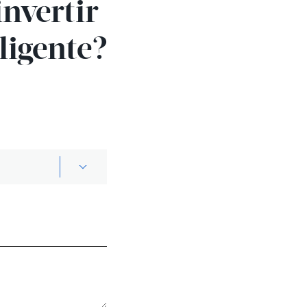
invertir
ligente?