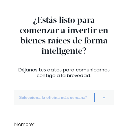
¿Estás listo para
comenzar a invertir
en
bienes raíces de forma
inteligente?
Déjanos tus datos para comunicarnos
contigo a la brevedad.
Selecciona la oficina más cercana*